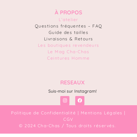
À PROPOS
L’atelier
Questions fréquentes – FAQ
Guide des tailles
Livraisons & Retours
Les boutiques revendeurs
Le Mag Cha-Chas
Ceintures Homme
RESEAUX
Suis-moi sur Instagram!
Politique de Confidentialité
|
Mentions Légales
|
CGV
© 2024 Cha-Chas / Tous droits réservés.