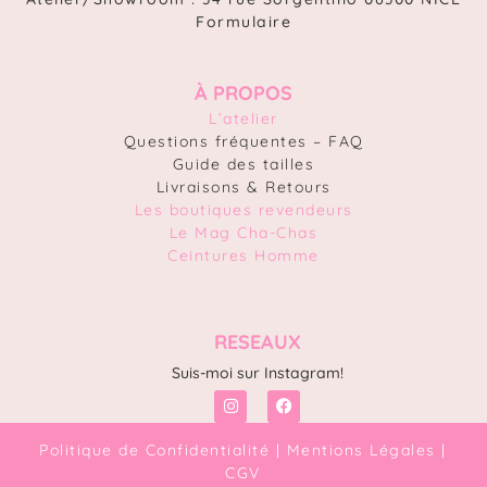
Formulaire
À PROPOS
L’atelier
Questions fréquentes – FAQ
Guide des tailles
Livraisons & Retours
Les boutiques revendeurs
Le Mag Cha-Chas
Ceintures Homme
RESEAUX
Suis-moi sur Instagram!
Politique de Confidentialité
|
Mentions Légales
|
CGV