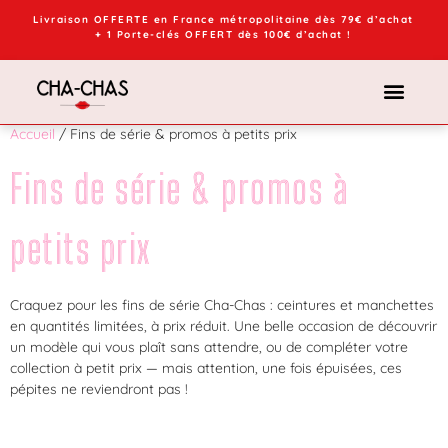
Livraison OFFERTE en France métropolitaine dès 79€ d’achat
+ 1 Porte-clés OFFERT dès 100€ d’achat !
Accueil
/ Fins de série & promos à petits prix
Fins de série & promos à
petits prix
Craquez pour les fins de série Cha-Chas : ceintures et manchettes
en quantités limitées, à prix réduit. Une belle occasion de découvrir
un modèle qui vous plaît sans attendre, ou de compléter votre
collection à petit prix — mais attention, une fois épuisées, ces
pépites ne reviendront pas !