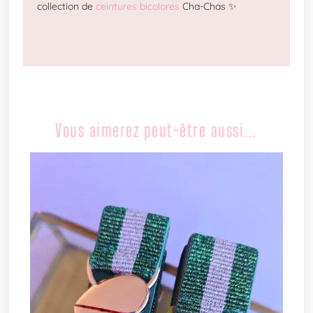
collection de
ceintures bicolores
Cha-Chas ✨
Vous aimerez peut-être aussi...