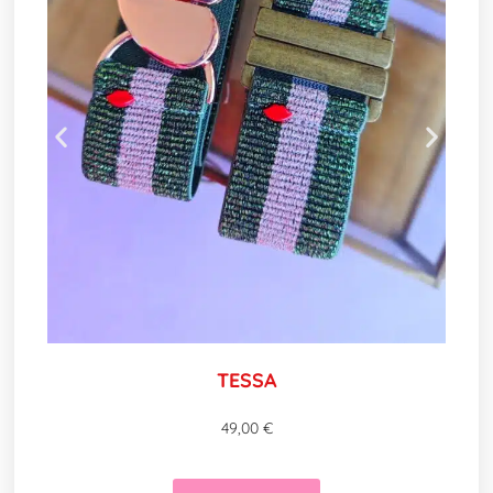
TESSA
49,00
€