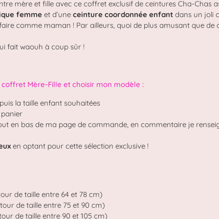
ntre mère et fille avec ce coffret exclusif de ceintures Cha-Chas as
stique femme
et d’une
ceinture coordonnée enfant
dans un joli c
 faire comme maman ! Par ailleurs, quoi de plus amusant que de 
ui fait waouh à coup sûr !
fret Mère-Fille et choisir mon modèle :
 puis la taille enfant souhaitées
 panier
 » tout en bas de ma page de commande, en commentaire je rense
eux
en optant pour cette sélection exclusive !
our de taille entre 64 et 78 cm)
our de taille entre 75 et 90 cm)
our de taille entre 90 et 105 cm)