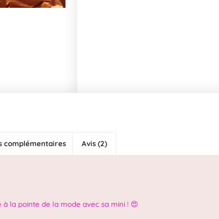
s complémentaires
Avis (2)
e à la pointe de la mode avec sa mini ! 😍