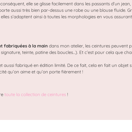
r conséquent, elle se glisse facilement dans les passants d’un jean
se porte aussi très bien par-dessus une robe ou une blouse fluide.
Gr
, elles s’adaptent ainsi à toutes les morphologies en vous assuran
t fabriquées à la main
dans mon atelier, les ceintures peuvent p
ignature, teinte, patine des boucles…). Et c’est pour cela que ch
aussi fabriqué en édition limité. De ce fait, cela en fait un objet s
ticité qu’on aime et qu’on porte fièrement !
vre
toute la collection de ceintures
!