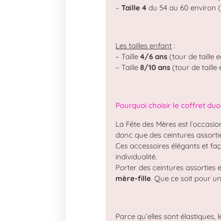
–
Taille 4
du 54 au 60 environ (t
Les tailles enfant
:
– Taille
4/6 ans
(tour de taille 
– Taille
8/10 ans
(tour de taille
Pourquoi choisir le coffret du
La Fête des Mères est l’occasio
donc que des ceintures assorti
Ces accessoires élégants et f
individualité.
Porter des ceintures assorties 
mère-fille
. Que ce soit pour u
Parce qu’elles sont élastiques,