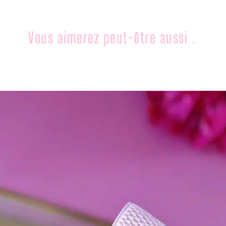
Vous aimerez peut-être aussi...