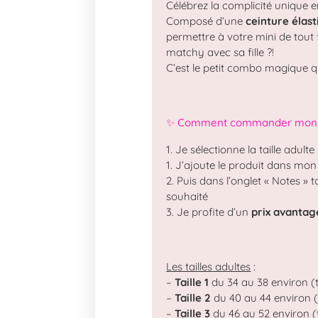
Célébrez la complicité unique e
Composé d’une
ceinture éla
permettre à votre mini de tout
matchy avec sa fille ?!
C’est le petit combo magique q
✨ Comment commander mon cof
1. Je sélectionne la taille adulte
1. J’ajoute le produit dans mon
2. Puis dans l’onglet « Notes
souhaité
3. Je profite d’un
prix avantag
Les tailles adultes
:
–
Taille 1
du 34 au 38 environ (t
–
Taille 2
du 40 au 44 environ (t
–
Taille 3
du 46 au 52 environ (t