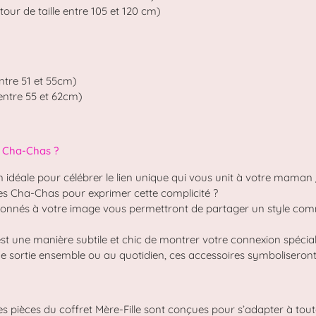
our de taille entre 105 et 120 cm)
entre 51 et 55cm)
 entre 55 et 62cm)
o Cha-Chas ?
n idéale pour célébrer le lien unique qui vous unit à votre maman /
es Cha-Chas pour exprimer cette complicité ?
açonnés à votre image vous permettront de partager un style com
est une manière subtile et chic de montrer votre connexion spécia
ne sortie ensemble ou au quotidien, ces accessoires symboliseront
 les pièces du coffret Mère-Fille sont conçues pour s’adapter à tou