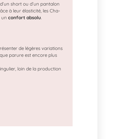
, d’un short ou d’un pantalon
âce à leur élasticité, les Cha-
t un
confort absolu
.
résenter de légères variations
aque parure est encore plus
ingulier, loin de la production