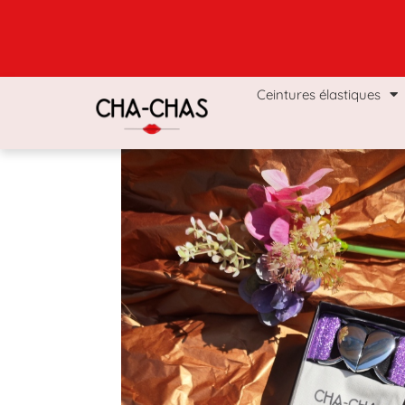
Ceintures élastiques
Coffrets & Boxs
Man
Ceintures élastiques