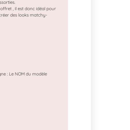
sorties.
offret , il est donc idéal pour
créer des looks matchy-
igne : Le NOM du modèle