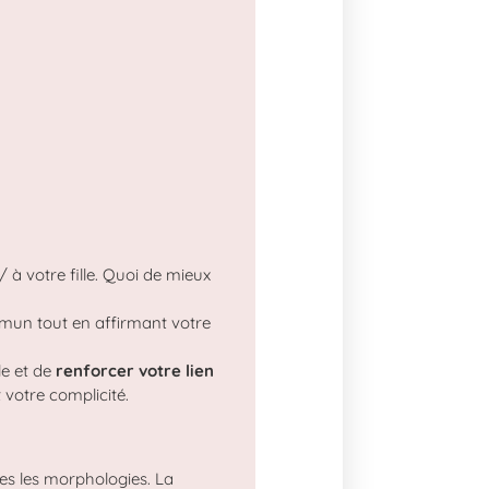
 à votre fille. Quoi de mieux
mun tout en affirmant votre
le et de
renforcer votre lien
 votre complicité.
tes les morphologies. La