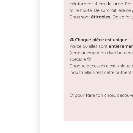
ceinture fait 4 cm de large. Pa
taille haute. De surcroit, elle 
Chas sont
étirables.
De ce fait
🎨 Chaque pièce est unique :
Parce qu’elles sont
entièremen
(emplacement du rivet bouche s
spéciale 💛
Chaque accessoire est unique et 
industrielle. C’est cette authen
Et pour faire ton choix, décou