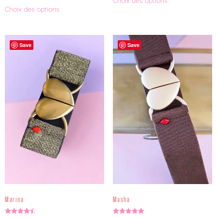
Choix des options
sur 5
Choix des options
Save
Save
Marina
Masha