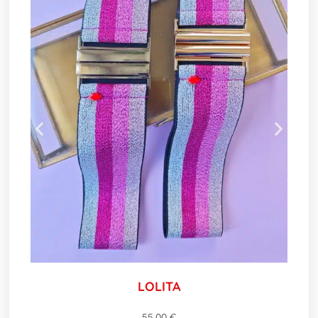
LOLITA
55,00
€