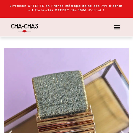
Livraison OFFERTE en France métropolitaine dès 79€ d’achat
+ 1 Porte-clés OFFERT dès 100€ d’achat !