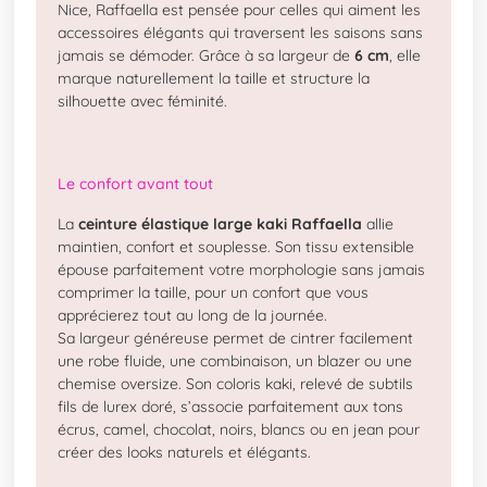
Nice, Raffaella est pensée pour celles qui aiment les
accessoires élégants qui traversent les saisons sans
jamais se démoder. Grâce à sa largeur de
6 cm
, elle
marque naturellement la taille et structure la
silhouette avec féminité.
Le confort avant tout
La
ceinture élastique large kaki Raffaella
allie
maintien, confort et souplesse. Son tissu extensible
épouse parfaitement votre morphologie sans jamais
comprimer la taille, pour un confort que vous
apprécierez tout au long de la journée.
Sa largeur généreuse permet de cintrer facilement
une robe fluide, une combinaison, un blazer ou une
chemise oversize. Son coloris kaki, relevé de subtils
fils de lurex doré, s’associe parfaitement aux tons
écrus, camel, chocolat, noirs, blancs ou en jean pour
créer des looks naturels et élégants.