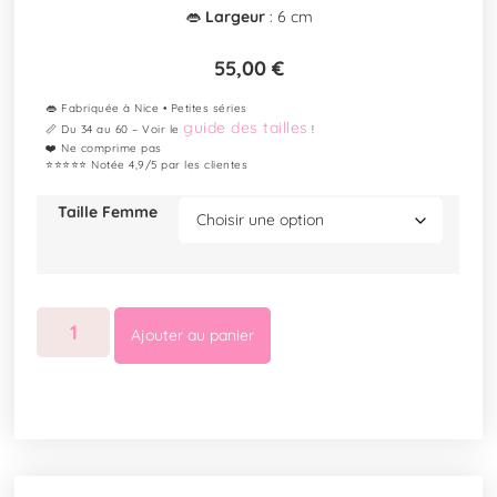
👄
Largeur
: 6 cm
55,00
€
👄 Fabriquée à Nice • Petites séries
guide des tailles
📏 Du 34 au 60 – Voir le
!
❤️ Ne comprime pas
⭐⭐⭐⭐⭐ Notée 4,9/5 par les clientes
Taille Femme
Ajouter au panier