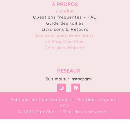
À PROPOS
L’atelier
Questions fréquentes – FAQ
Guide des tailles
Livraisons & Retours
Les boutiques revendeurs
Le Mag Cha-Chas
Ceintures Homme
RESEAUX
Suis-moi sur Instagram!
Politique de Confidentialité
|
Mentions Légales
|
CGV
© 2024 Cha-Chas / Tous droits réservés.