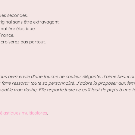
ques secondes.
iginal sans être extravagant.
matière élastique.
 France.
 croiserez pas partout.
vous avez envie d’une touche de couleur élégante. J’aime beaucoup
r faire ressortir toute sa personnalité. J’adore la proposer aux fe
odèle trop flashy. Elle apporte juste ce qu’il faut de pep’s à une 
 élastiques multicolores
.