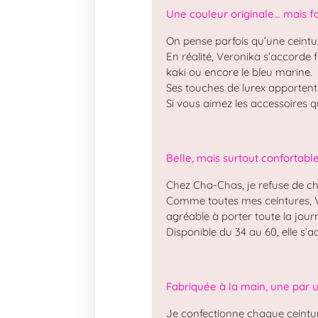
Une couleur originale… mais fa
On pense parfois qu’une ceinture
En réalité, Veronika s’accorde fa
kaki ou encore le bleu marine.
Ses touches de lurex apportent ju
Si vous aimez les accessoires qu
Belle, mais surtout confortabl
Chez Cha-Chas, je refuse de choi
Comme toutes mes ceintures, Ver
agréable à porter toute la j
Disponible du 34 au 60, elle s
Fabriquée à la main, une par 
Je confectionne chaque ceinture