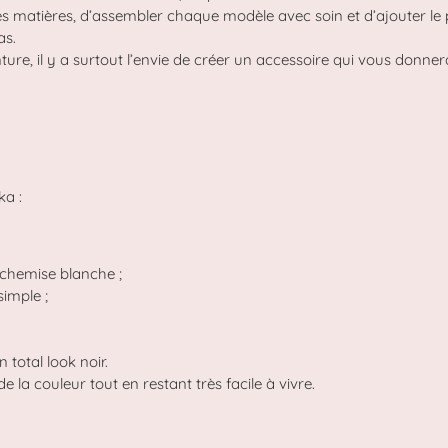
es matières, d’assembler chaque modèle avec soin et d’ajouter le p
as.
ure, il y a surtout l’envie de créer un accessoire qui vous donner
ka :
 chemise blanche ;
simple ;
 total look noir.
e la couleur tout en restant très facile à vivre.