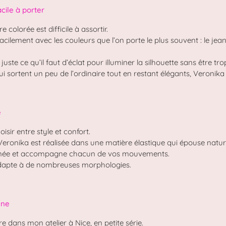
cile à porter
 colorée est difficile à assortir.
cilement avec les couleurs que l’on porte le plus souvent : le jean, l
ste ce qu’il faut d’éclat pour illuminer la silhouette sans être trop
i sortent un peu de l’ordinaire tout en restant élégants, Veronika 
e
sir entre style et confort.
onika est réalisée dans une matière élastique qui épouse naturell
ournée et accompagne chacun de vos mouvements.
’adapte à de nombreuses morphologies.
une
 dans mon atelier à Nice, en petite série.