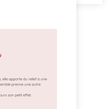

 elle apporte du relief à une
’ensemble prenne une autre
ours son petit effet.