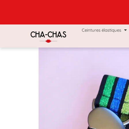
Ceintures élastiques
Coffrets & Boxs
Man
Ceintures élastiques