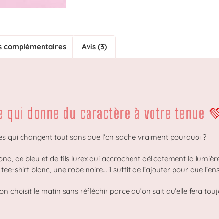
s complémentaires
Avis (3)
re qui donne du caractère à votre tenue 
es qui changent tout sans que l’on sache vraiment pourquoi ?
d, de bleu et de fils lurex qui accrochent délicatement la lumière,
 tee-shirt blanc, une robe noire… il suffit de l’ajouter pour que l
on choisit le matin sans réfléchir parce qu’on sait qu’elle fera touj