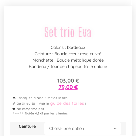
Set trio Eva
Coloris : bordeaux
Ceinture : Boucle cœur rose cuivré
Manchette : Boucle métallique dorée
Bandeau / tour de chapeau taille unique
103,00
€
79,00
€
👄 Fabriquée à Nice • Petites séries
guide des tailles
📏 Du 34 au 60 – Voir le
!
❤️ Ne comprime pas
⭐⭐⭐⭐⭐ Notée 4,9/5 par les clientes
Ceinture