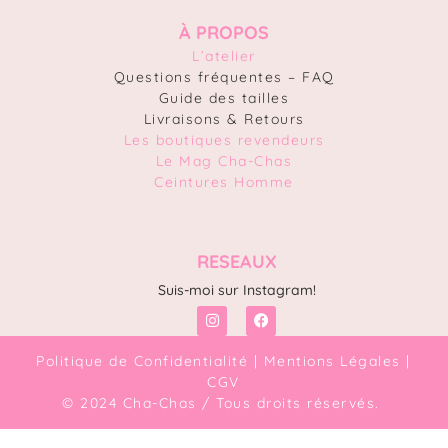
À PROPOS
L’atelier
Questions fréquentes – FAQ
Guide des tailles
Livraisons & Retours
Les boutiques revendeurs
Le Mag Cha-Chas
Ceintures Homme
RESEAUX
Suis-moi sur Instagram!
Politique de Confidentialité
|
Mentions Légales
|
CGV
© 2024 Cha-Chas / Tous droits réservés.