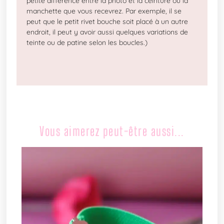
petite différence entre la photo et la ceinture ou la
manchette que vous recevrez. Par exemple, il se
peut que le petit rivet bouche soit placé à un autre
endroit, il peut y avoir aussi quelques variations de
teinte ou de patine selon les boucles.)
Vous aimerez peut-être aussi...