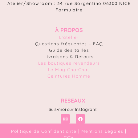
Atelier/Showroom : 34 rue Sorgentino 06300 NICE
Formulaire
À PROPOS
L’atelier
Questions fréquentes – FAQ
Guide des tailles
Livraisons & Retours
Les boutiques revendeurs
Le Mag Cha-Chas
Ceintures Homme
RESEAUX
Suis-moi sur Instagram!
Politique de Confidentialité
|
Mentions Légales
|
CGV