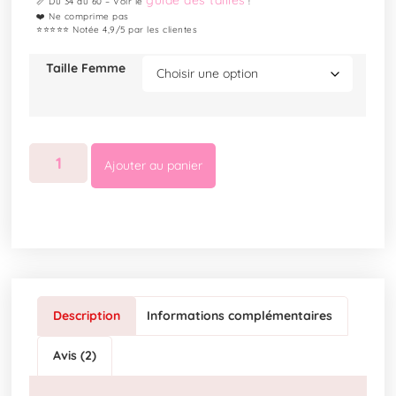
guide des tailles
📏 Du 34 au 60 – Voir le
!
❤️ Ne comprime pas
⭐⭐⭐⭐⭐ Notée 4,9/5 par les clientes
Taille Femme
Ajouter au panier
Description
Informations complémentaires
Avis (2)