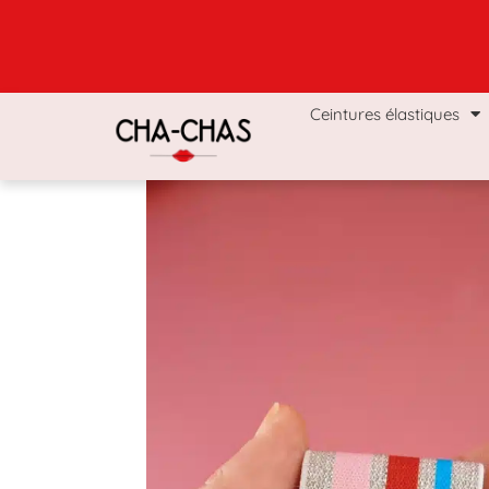
Ceintures élastiques
Coffrets & Boxs
Man
Ceintures élastiques