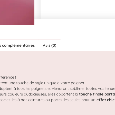
s complémentaires
Avis (0)
fférence !
tent une touche de style unique à votre poignet.
’adaptent à tous les poignets et viendront sublimer toutes vos tenue
leurs couleurs audacieuses, elles apportent la
touche finale parfa
ssociez-les à nos ceintures ou portez-les seules pour un
effet chi