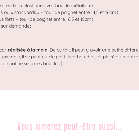
t en tissu élastique avec boucle métallique.
ins ou « standards » – tour de poignet entre 14,5 et 16cm)
us forts – tour de poignet entre 16,5 et 18cm)
n sur demande)
 car
réalisée à la main
! De ce fait, il peut y avoir une petite diffé
exemple, il se peut que le petit rivet bouche soit placé à un autre e
u de patine selon les boucles.)
Vous aimerez peut-être aussi...