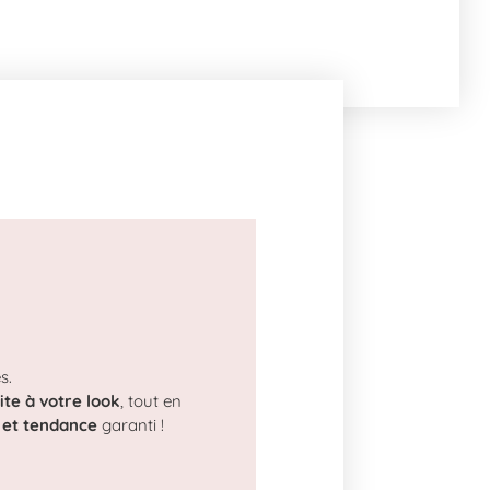
s.
ite à votre look
, tout en
c et tendance
garanti !