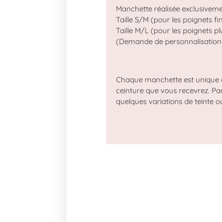
Manchette réalisée exclusivemen
Taille S/M (pour les poignets f
Taille M/L (pour les poignets pl
(Demande de personnalisatio
Chaque manchette est unique
ceinture que vous recevrez. Par 
quelques variations de teinte o