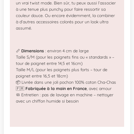
un vrai twist mode. Bien sûr, tu peux aussi l’associer
à une tenue plus punchy pour faire ressortir sa
couleur douce. Ou encore évidemment, la combiner
à d’autres accessoires colorés pour un look ultra
assumé.
📏
Dimensions
: environ 4 cm de large
Taille S/M (pour les poignets fins ou « standards » –
tour de poignet entre 14,5 et 16cm)
Taille M/L (pour les poignets plus forts – tour de
poignet entre 16,5 et 18cm)
📦 Livrée dans une joli pochon 100% coton Cha-Chas
🇫🇷
Fabriquée à la main en France
, avec amour
🧼 Entretien : pas de lavage en machine – nettoyer
avec un chiffon humide si besoin