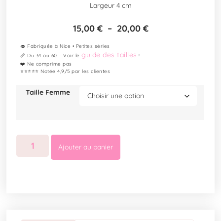
Largeur 4 cm
15,00
€
–
20,00
€
👄 Fabriquée à Nice • Petites séries
guide des tailles
📏 Du 34 au 60 – Voir le
!
❤️ Ne comprime pas
⭐⭐⭐⭐⭐ Notée 4,9/5 par les clientes
Taille Femme
Ajouter au panier