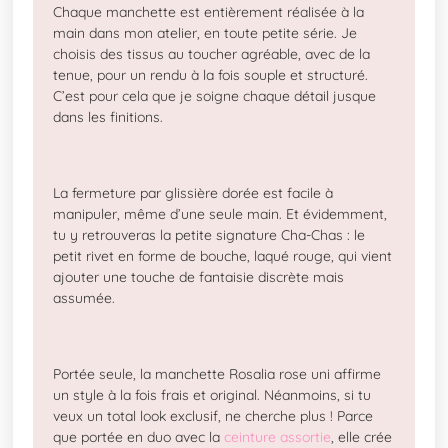
Chaque manchette est entièrement réalisée à la
main dans mon atelier, en toute petite série. Je
choisis des tissus au toucher agréable, avec de la
tenue, pour un rendu à la fois souple et structuré.
C’est pour cela que je soigne chaque détail jusque
dans les finitions.
La fermeture par glissière dorée est facile à
manipuler, même d’une seule main. Et évidemment,
tu y retrouveras la petite signature Cha-Chas : le
petit rivet en forme de bouche, laqué rouge, qui vient
ajouter une touche de fantaisie discrète mais
assumée.
Portée seule, la manchette Rosalia rose uni affirme
un style à la fois frais et original. Néanmoins, si tu
veux un total look exclusif, ne cherche plus ! Parce
que portée en duo avec la
ceinture assortie
, elle crée