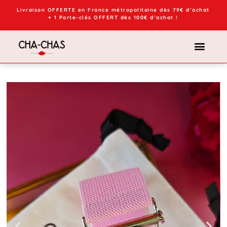
Livraison OFFERTE en France métropolitaine dès 79€ d’achat
+ 1 Porte-clés OFFERT dès 100€ d’achat !