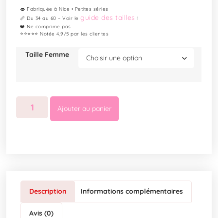
👄 Fabriquée à Nice • Petites séries
guide des tailles
📏 Du 34 au 60 – Voir le
!
❤️ Ne comprime pas
⭐⭐⭐⭐⭐ Notée 4,9/5 par les clientes
Taille Femme
Ajouter au panier
Description
Informations complémentaires
Avis (0)