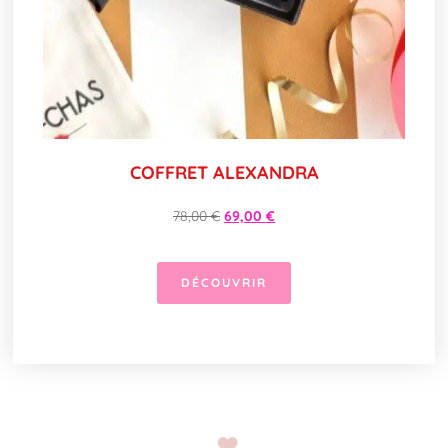
COFFRET ALEXANDRA
78,00
€
69,00
€
DÉCOUVRIR