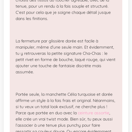
choisis des tissus au toucher agréable, avec de la
tenue, pour un rendu à la fois souple et structuré.
C’est pour cela que je soigne chaque détail jusque
dans les finitions.
La fermeture par glissière dorée est facile à
manipuler, même d’une seule main. Et évidemment,
tu y retrouveras la petite signature Cha-Chas : le
petit rivet en forme de bouche, laqué rouge, qui vient
ajouter une touche de fantaisie discrète mais
assumée.
Portée seule, la manchette Célia turquoise et dorée
affirme un style à la fois frais et original. Néanmoins,
si tu veux un total look exclusif, ne cherche plus !
Parce que portée en duo avec la
ceinture assortie
,
elle crée un vrai twist mode. Bien sûr, tu peux aussi
l’associer à une tenue plus punchy pour faire
ressortir sa couleur douce. Ou encore évidemment,