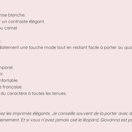
ise blanche.
 un contraste élégant.
ou camel.
.
tement une touche mode tout en restant facile à porter au quot
mporel.
r.
fortable.
e française.
du caractère à toutes les tenues.
ez les imprimés élégants. Je conseille souvent de la porter avec 
leinement. Et si vous n’avez jamais osé le léopard, Giovanna est 