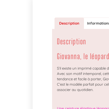
Description
Information
Description
Giovanna, le léopar
S’il existe un imprimé capable 
Avec son motif intemporel, cet
tendance et facile à porter, Gi
C’est le modèle parfait pour cel
associer au quotidien.
Une ceinture élastique léopard