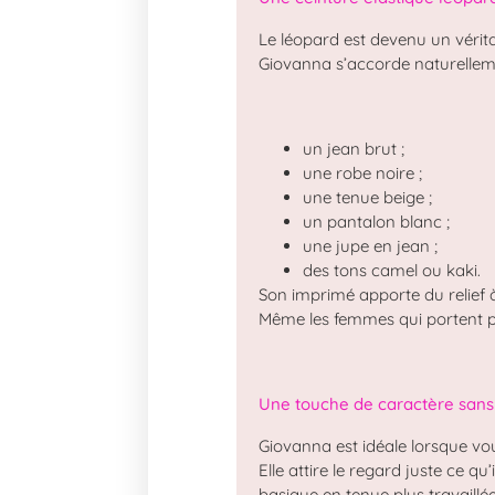
Le léopard est devenu un vérita
Giovanna s’accorde naturellem
un jean brut ;
une robe noire ;
une tenue beige ;
un pantalon blanc ;
une jupe en jean ;
des tons camel ou kaki.
Son imprimé apporte du relief 
Même les femmes qui portent p
Une touche de caractère sans 
Giovanna est idéale lorsque v
Elle attire le regard juste ce qu
basique en tenue plus travaillée