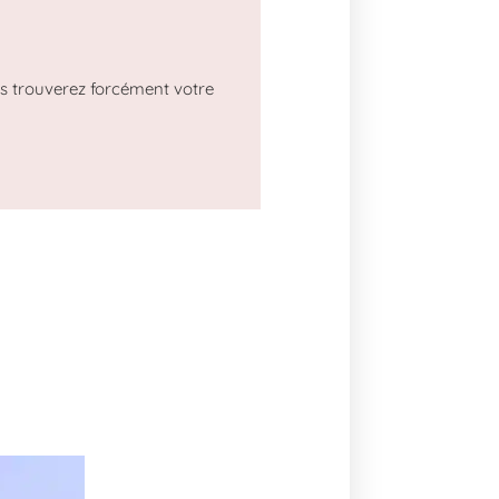
us trouverez forcément votre