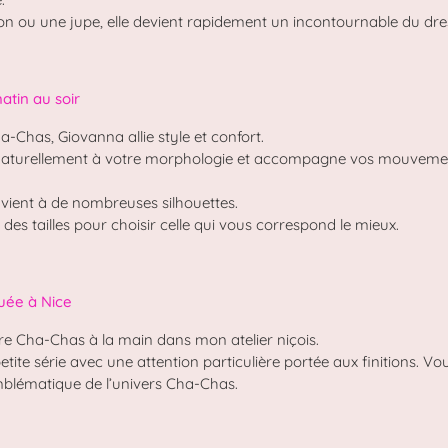
on ou une jupe, elle devient rapidement un incontournable du dre
atin au soir
-Chas, Giovanna allie style et confort.
 naturellement à votre morphologie et accompagne vos mouvemen
nvient à de nombreuses silhouettes.
des tailles pour choisir celle qui vous correspond le mieux.
quée à Nice
e Cha-Chas à la main dans mon atelier niçois.
tite série avec une attention particulière portée aux finitions. V
emblématique de l’univers Cha-Chas.