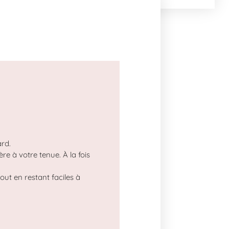
ard.
 à votre tenue. À la fois
out en restant faciles à