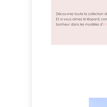
Découvrez toute la collection 
Et si vous aimez le léopard, co
bonheur dans les modèles d’
im