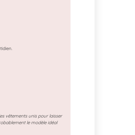
idien.
des vêtements unis pour laisser
probablement le modèle idéal