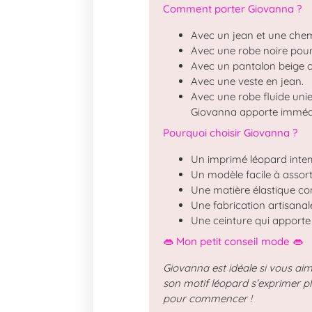
Comment porter Giovanna ?
Avec un jean et une chem
Avec une robe noire pour
Avec un pantalon beige 
Avec une veste en jean.
Avec une robe fluide unie
Giovanna apporte immédia
Pourquoi choisir Giovanna ?
Un imprimé léopard inte
Un modèle facile à assorti
Une matière élastique con
Une fabrication artisanal
Une ceinture qui apporte 
👄 Mon petit conseil mode 👄
Giovanna est idéale si vous aim
son motif léopard s’exprimer p
pour commencer !