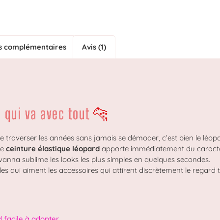
s complémentaires
Avis (1)
d qui va avec tout 🐆
de traverser les années sans jamais se démoder, c’est bien le léop
te
ceinture élastique léopard
apporte immédiatement du caractère
ovanna sublime les looks les plus simples en quelques secondes.
les qui aiment les accessoires qui attirent discrètement le regard t
 facile à adopter