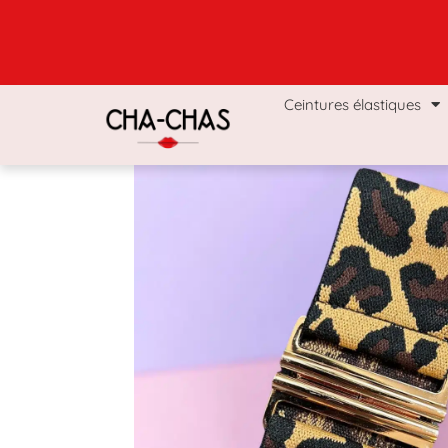
Ceintures élastiques
Coffrets & Boxs
Man
Ceintures élastiques