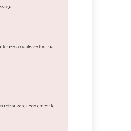
ssing.
ts avec souplesse tout au
ous retrouverez également le