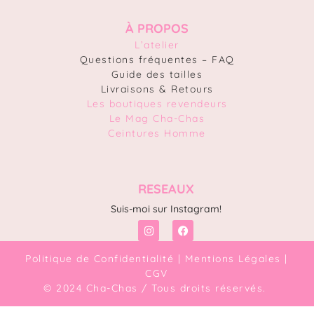
À PROPOS
L’atelier
Questions fréquentes – FAQ
Guide des tailles
Livraisons & Retours
Les boutiques revendeurs
Le Mag Cha-Chas
Ceintures Homme
RESEAUX
Suis-moi sur Instagram!
Politique de Confidentialité
|
Mentions Légales
|
CGV
© 2024 Cha-Chas / Tous droits réservés.