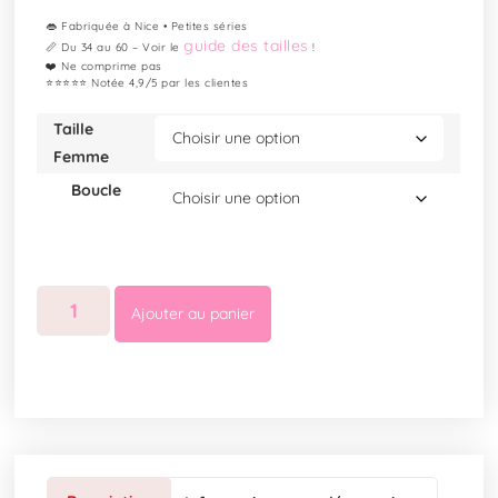
👄 Fabriquée à Nice • Petites séries
guide des tailles
📏 Du 34 au 60 – Voir le
!
❤️ Ne comprime pas
⭐⭐⭐⭐⭐ Notée 4,9/5 par les clientes
Taille
Femme
Boucle
Ajouter au panier