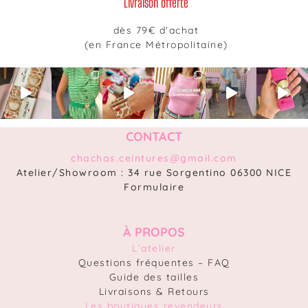
Livraison offerte
dès 79€ d'achat
(en France Métropolitaine)
CONTACT
chachas.ceintures@gmail.com
Atelier/Showroom : 34 rue Sorgentino 06300 NICE
Formulaire
À PROPOS
L’atelier
Questions fréquentes – FAQ
Guide des tailles
Livraisons & Retours
Les boutiques revendeurs