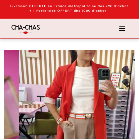
Livraison OFFERTE en France métropolitaine dès 79€ d’achat
+ 1 Porte-clés OFFERT dès 100€ d’achat !