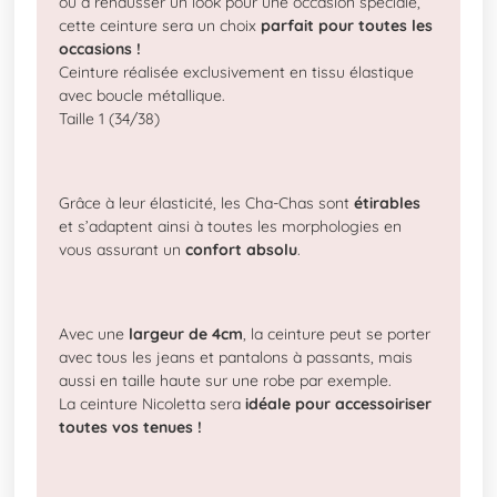
ou à rehausser un look pour une occasion spéciale,
cette ceinture sera un choix
parfait pour toutes les
occasions !
Ceinture réalisée exclusivement en tissu élastique
avec boucle métallique.
Taille 1 (34/38)
Grâce à leur élasticité, les Cha-Chas sont
étirables
et s’adaptent ainsi à toutes les morphologies en
vous assurant un
confort absolu
.
Avec une
largeur de 4cm
, la ceinture peut se porter
avec tous les jeans et pantalons à passants, mais
aussi en taille haute sur une robe par exemple.
La ceinture Nicoletta sera
idéale pour accessoiriser
toutes vos tenues !