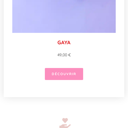
GAYA
49,00
€
DÉCOUVRIR