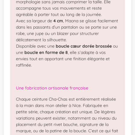
morphologie sans jamais comprimer la taille. Elle
accompagne tous vos mouvements et reste
agréable à porter tout au long de la journée.
Avec sa largeur de
4 cm
, Maona se glisse facilement
dans les passants d’un pantalon ou se porte sur une
robe, une jupe ou un blazer pour structurer
délicatement la silhouette.
Disponible avec une
boucle cœur dorée brossée
ou
une
boucle en forme de 8
, elle s’adapte à vos
envies tout en apportant une finition élégante et
raffinée.
Une fabrication artisanale française
Chaque ceinture Cha-Chas est entièrement réalisée
à la main dans mon atelier à Nice. Fabriquée en
petite série, chaque création est unique. De légères
variations peuvent exister, notamment au niveau du
placement du petit rivet bouche, signature de la
marque, ou de la patine de la boucle. C’est ce qui fait