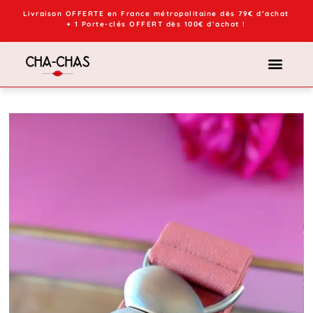
Livraison OFFERTE en France métropolitaine dès 79€ d’achat
+ 1 Porte-clés OFFERT dès 100€ d’achat !