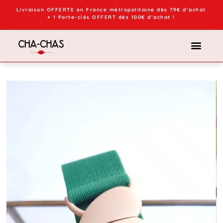
Livraison OFFERTE en France métropolitaine dès 79€ d’achat
+ 1 Porte-clés OFFERT dès 100€ d’achat !