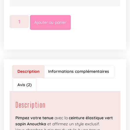
Ajouter au panier
Description
Informations complémentaires
Avis (2)
Description
Pimpez votre tenue
avec la
ceinture élastique vert
sapin Anouchka
et affirmez un style exclusif.
Vous cherchez à ajouter du style à une tenue