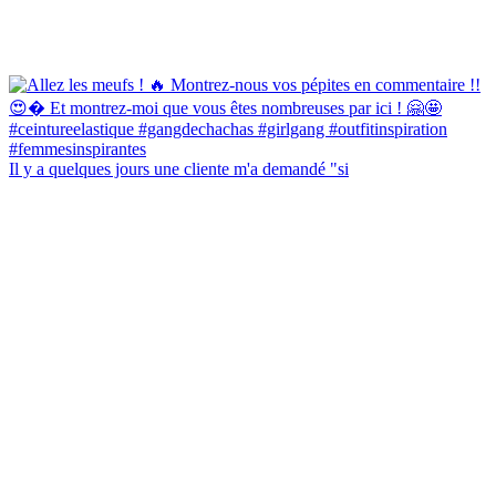
Il y a quelques jours une cliente m'a demandé "si