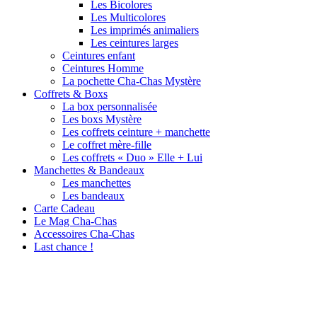
Les Bicolores
Les Multicolores
Les imprimés animaliers
Les ceintures larges
Ceintures enfant
Ceintures Homme
La pochette Cha-Chas Mystère
Coffrets & Boxs
La box personnalisée
Les boxs Mystère
Les coffrets ceinture + manchette
Le coffret mère-fille
Les coffrets « Duo » Elle + Lui
Manchettes & Bandeaux
Les manchettes
Les bandeaux
Carte Cadeau
Le Mag Cha-Chas
Accessoires Cha-Chas
Last chance !