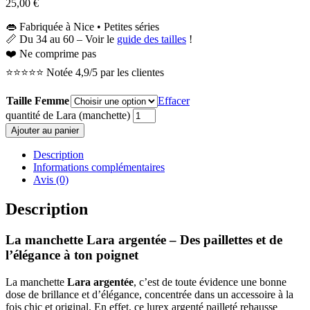
25,00
€
👄 Fabriquée à Nice • Petites séries
📏 Du 34 au 60 – Voir le
guide des tailles
!
❤️ Ne comprime pas
⭐⭐⭐⭐⭐ Notée 4,9/5 par les clientes
Taille Femme
Effacer
quantité de Lara (manchette)
Ajouter au panier
Description
Informations complémentaires
Avis (0)
Description
La manchette Lara argentée – Des paillettes et de
l’élégance à ton poignet
La manchette
Lara argentée
, c’est de toute évidence une bonne
dose de brillance et d’élégance, concentrée dans un accessoire à la
fois chic et original. En effet, ce lurex argenté pailleté rehausse