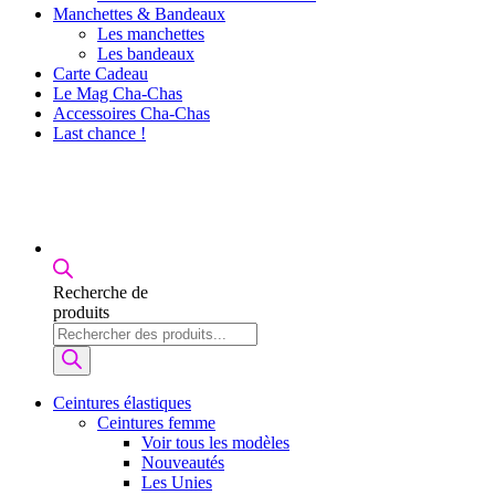
Manchettes & Bandeaux
Les manchettes
Les bandeaux
Carte Cadeau
Le Mag Cha-Chas
Accessoires Cha-Chas
Last chance !
Recherche de
produits
Ceintures élastiques
Ceintures femme
Voir tous les modèles
Nouveautés
Les Unies