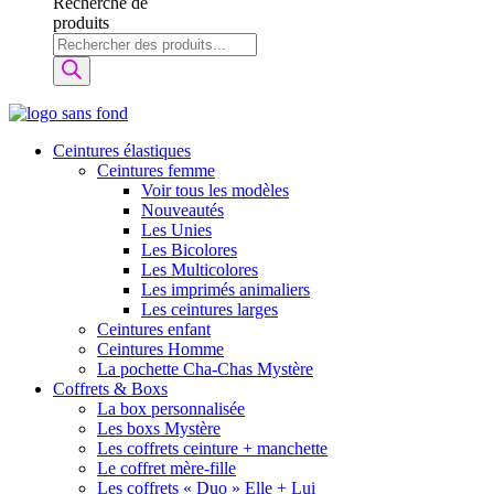
Recherche de
produits
Ceintures élastiques
Ceintures femme
Voir tous les modèles
Nouveautés
Les Unies
Les Bicolores
Les Multicolores
Les imprimés animaliers
Les ceintures larges
Ceintures enfant
Ceintures Homme
La pochette Cha-Chas Mystère
Coffrets & Boxs
La box personnalisée
Les boxs Mystère
Les coffrets ceinture + manchette
Le coffret mère-fille
Les coffrets « Duo » Elle + Lui