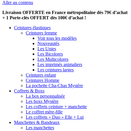
Aller au contenu
Livraison OFFERTE en France métropolitaine dès 79€ d’achat
+ 1 Porte-clés OFFERT dès 100€ d’achat !
Ceintures élastiques
Ceintures femme
Voir tous les modèles
Nouveautés
Les Unies
Les Bicolores
Les Multicolores
Les imprimés animaliers
Les ceintures larges
Ceintures enfant
Ceintures Homme
La pochette Cha-Chas Mystère
Coffrets & Boxs
La box personnalisée
Les boxs Mystère
Les coffrets ceinture + manchette
Le coffret mère-fille
Les coffrets « Duo » Elle + Lui
Manchettes & Bandeaux
Les manchettes