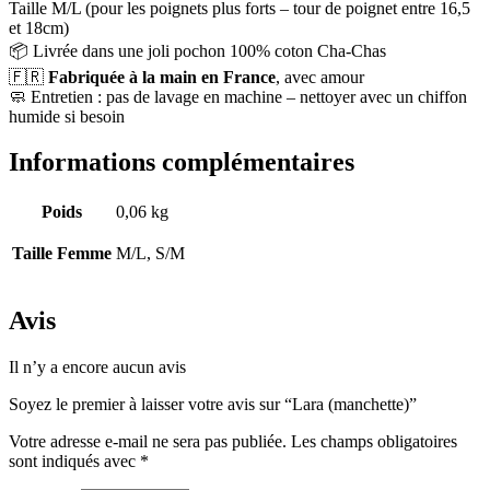
Taille M/L (pour les poignets plus forts – tour de poignet entre 16,5
et 18cm)
📦 Livrée dans une joli pochon 100% coton Cha-Chas
🇫🇷
Fabriquée à la main en France
, avec amour
🧼 Entretien : pas de lavage en machine – nettoyer avec un chiffon
humide si besoin
Informations complémentaires
Poids
0,06 kg
Taille Femme
M/L, S/M
Avis
Il n’y a encore aucun avis
Soyez le premier à laisser votre avis sur “Lara (manchette)”
Votre adresse e-mail ne sera pas publiée.
Les champs obligatoires
sont indiqués avec
*