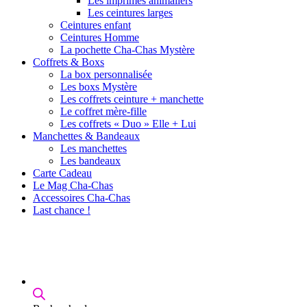
Les imprimés animaliers
Les ceintures larges
Ceintures enfant
Ceintures Homme
La pochette Cha-Chas Mystère
Coffrets & Boxs
La box personnalisée
Les boxs Mystère
Les coffrets ceinture + manchette
Le coffret mère-fille
Les coffrets « Duo » Elle + Lui
Manchettes & Bandeaux
Les manchettes
Les bandeaux
Carte Cadeau
Le Mag Cha-Chas
Accessoires Cha-Chas
Last chance !