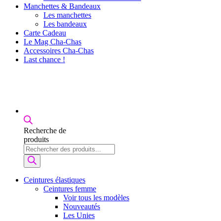
Manchettes & Bandeaux
Les manchettes
Les bandeaux
Carte Cadeau
Le Mag Cha-Chas
Accessoires Cha-Chas
Last chance !
Recherche de
produits
Ceintures élastiques
Ceintures femme
Voir tous les modèles
Nouveautés
Les Unies