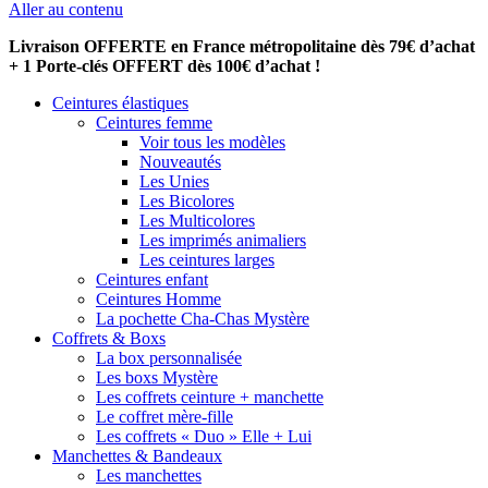
Aller au contenu
Livraison OFFERTE en France métropolitaine dès 79€ d’achat
+ 1 Porte-clés OFFERT dès 100€ d’achat !
Ceintures élastiques
Ceintures femme
Voir tous les modèles
Nouveautés
Les Unies
Les Bicolores
Les Multicolores
Les imprimés animaliers
Les ceintures larges
Ceintures enfant
Ceintures Homme
La pochette Cha-Chas Mystère
Coffrets & Boxs
La box personnalisée
Les boxs Mystère
Les coffrets ceinture + manchette
Le coffret mère-fille
Les coffrets « Duo » Elle + Lui
Manchettes & Bandeaux
Les manchettes