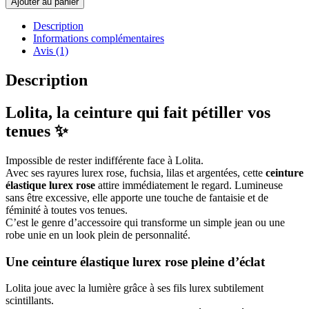
Ajouter au panier
Description
Informations complémentaires
Avis (1)
Description
Lolita, la ceinture qui fait pétiller vos
tenues ✨
Impossible de rester indifférente face à Lolita.
Avec ses rayures lurex rose, fuchsia, lilas et argentées, cette
ceinture
élastique lurex rose
attire immédiatement le regard. Lumineuse
sans être excessive, elle apporte une touche de fantaisie et de
féminité à toutes vos tenues.
C’est le genre d’accessoire qui transforme un simple jean ou une
robe unie en un look plein de personnalité.
Une ceinture élastique lurex rose pleine d’éclat
Lolita joue avec la lumière grâce à ses fils lurex subtilement
scintillants.