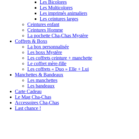
Les Bicolores
Les Multicolores
Les imprimés animaliers
Les ceintures larges
Ceintures enfant
Ceintures Homme
La pochette Cha-Chas Mystère
Coffrets & Boxs
La box personnalisée
Les boxs Mystère
Les coffrets ceinture + manchette
Le coffret mère-fille
Les coffrets « Duo » Elle + Lui
Manchettes & Bandeaux
Les manchettes
Les bandeaux
Carte Cadeau
Le Mag Cha-Chas
Accessoires Cha-Chas
Last chance !