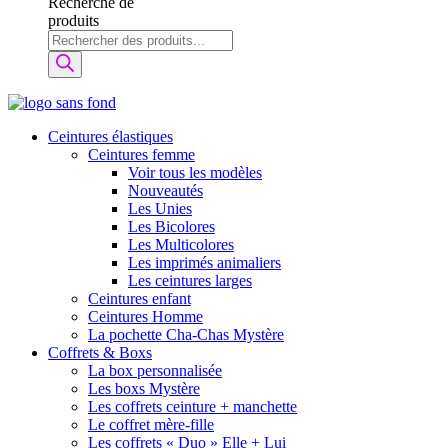
Recherche de
produits
Ceintures élastiques
Ceintures femme
Voir tous les modèles
Nouveautés
Les Unies
Les Bicolores
Les Multicolores
Les imprimés animaliers
Les ceintures larges
Ceintures enfant
Ceintures Homme
La pochette Cha-Chas Mystère
Coffrets & Boxs
La box personnalisée
Les boxs Mystère
Les coffrets ceinture + manchette
Le coffret mère-fille
Les coffrets « Duo » Elle + Lui