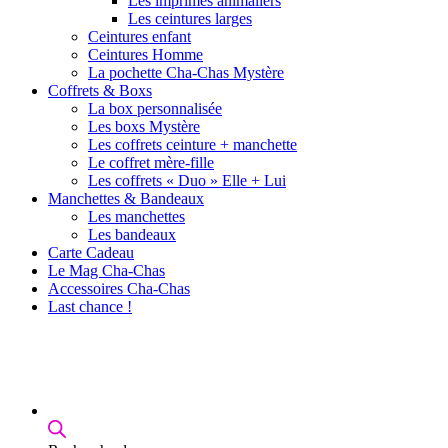
Les imprimés animaliers
Les ceintures larges
Ceintures enfant
Ceintures Homme
La pochette Cha-Chas Mystère
Coffrets & Boxs
La box personnalisée
Les boxs Mystère
Les coffrets ceinture + manchette
Le coffret mère-fille
Les coffrets « Duo » Elle + Lui
Manchettes & Bandeaux
Les manchettes
Les bandeaux
Carte Cadeau
Le Mag Cha-Chas
Accessoires Cha-Chas
Last chance !