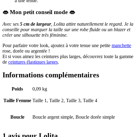
à une tenue.
👄 Mon petit conseil mode 👄
Avec ses
5 cm de largeur
, Lolita attire naturellement le regard. Je la
conseille pour marquer la taille sur une robe fluide ou un blazer et
créer une silhouette très féminine.
Pour parfaire votre look, ajoutez à votre tenue une petite
manchette
rose, dorée ou argentée !
Et si vous aimez les ceintures plus larges, découvrez toute la gamme
de
ceintures élastiques larges
.
Informations complémentaires
Poids
0,09 kg
Taille Femme
Taille 1, Taille 2, Taille 3, Taille 4
Boucle
Boucle argent simple, Boucle dorée simple
1 avis pour
Lolita