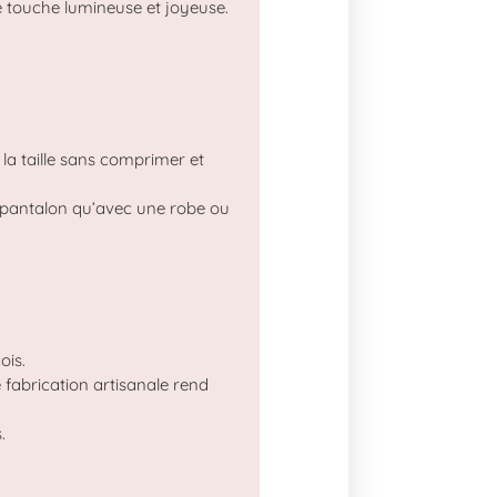
 touche lumineuse et joyeuse.
la taille sans comprimer et
n pantalon qu’avec une robe ou
ois.
e fabrication artisanale rend
.