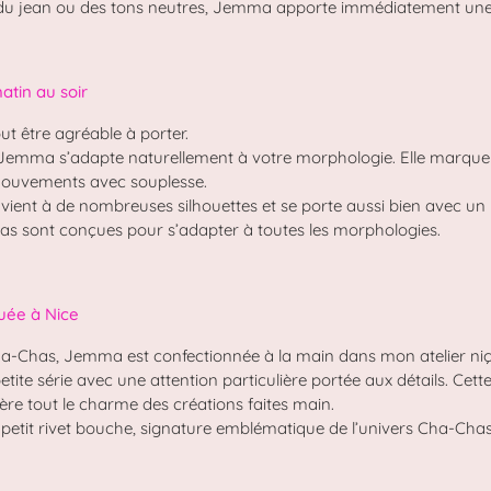
, du jean ou des tons neutres, Jemma apporte immédiatement une
atin au soir
ut être agréable à porter.
 Jemma s’adapte naturellement à votre morphologie. Elle marque 
uvements avec souplesse.
onvient à de nombreuses silhouettes et se porte aussi bien avec u
as sont conçues pour s’adapter à toutes les morphologies.
quée à Nice
a-Chas, Jemma est confectionnée à la main dans mon atelier niç
tite série avec une attention particulière portée aux détails. Cett
ère tout le charme des créations faites main.
petit rivet bouche, signature emblématique de l’univers Cha-Chas