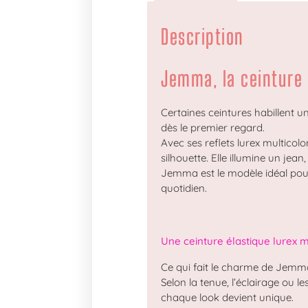
Description
Jemma, la ceinture
Certaines ceintures habillent 
dès le premier regard.
Avec ses reflets lurex multicolo
silhouette. Elle illumine un je
Jemma est le modèle idéal pour 
quotidien.
Une ceinture élastique lurex m
Ce qui fait le charme de Jemma
Selon la tenue, l’éclairage ou l
chaque look devient unique.