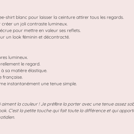
e-shirt blanc pour laisser la ceinture attirer tous les regards.
créer un joli contraste lumineux.
crue pour mettre en valeur ses reflets.
ur un look féminin et décontracté.
ores lumineux.
rellement le regard.
à sa matière élastique.
e française.
rme instantanément une tenue simple.
 aiment la couleur ! Je préfère la porter avec une tenue assez sobr
ook. C’est la petite touche qui fait toute la différence et qui appo
otidien.