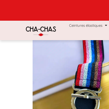
Ceintures élastiques
Coffrets & Boxs
Man
Ceintures élastiques