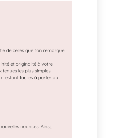
tie de celles que l’on remarque
nité et originalité à votre
 tenues les plus simples.
n restant faciles à porter au
 nouvelles nuances. Ainsi,