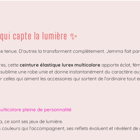
 qui capte la lumière ✨
une tenue. D’autres la transforment complètement. Jemma fait par
res, cette
ceinture élastique lurex multicolore
apporte éclat, fémi
an, sublime une robe unie et donne instantanément du caractère aux
celles qui aiment les accessoires qui sortent de l’ordinaire tout e
ulticolore pleine de personnalité
, ce sont ses jeux de lumière.
es couleurs qui l’accompagnent, ses reflets évoluent et révèlent de