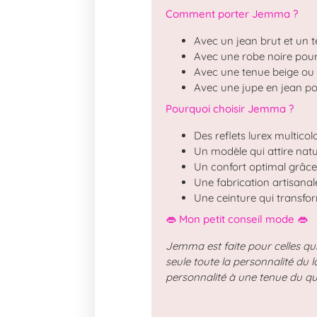
Comment porter Jemma ?
Avec un jean brut et un te
Avec une robe noire pour 
Avec une tenue beige ou é
Avec une jupe en jean po
Pourquoi choisir Jemma ?
Des reflets lurex multicol
Un modèle qui attire natu
Un confort optimal grâce 
Une fabrication artisanal
Une ceinture qui transfo
👄 Mon petit conseil mode 👄
Jemma est faite pour celles qui
seule toute la personnalité du l
personnalité à une tenue du qu