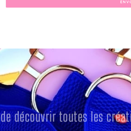
ENV
 de découvrir toutes les créat