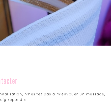
tacter
nalisation, n’hésitez pas à m’envoyer un message,
 d’y répondre!