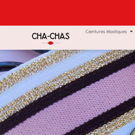
Ceintures élastiques
Coffrets & Boxs
Man
Ceintures élastiques