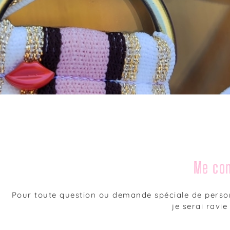
Me con
Pour toute question ou demande spéciale de person
je serai ravie