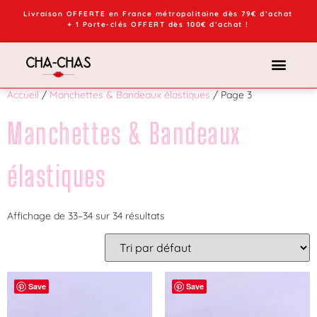
Livraison OFFERTE en France métropolitaine dès 79€ d’achat
+ 1 Porte-clés OFFERT dès 100€ d’achat !
Accueil
/
Manchettes & Bandeaux élastiques
/ Page 3
Manchettes & Bandeaux
élastiques
Affichage de 33–34 sur 34 résultats
Save
Save