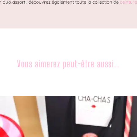
n duo assorti, découvrez également toute la collection de
ceintur
Vous aimerez peut-être aussi...