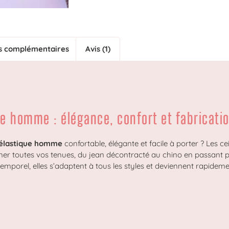
s complémentaires
Avis (1)
ue homme : élégance, confort et fabricatio
 élastique homme
confortable, élégante et facile à porter ? Les
r toutes vos tenues, du jean décontracté au chino en passant p
temporel, elles s’adaptent à tous les styles et deviennent rapidem