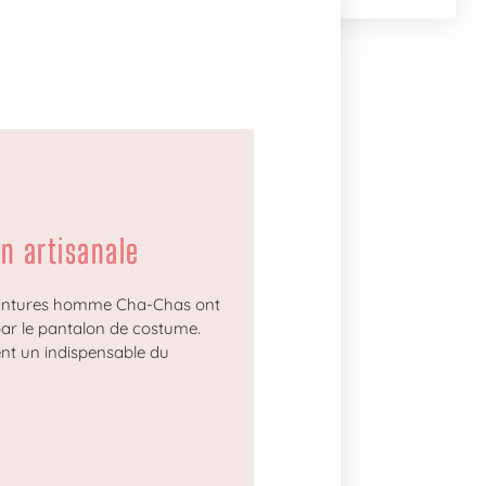
n artisanale
 ceintures homme Cha-Chas ont
ar le pantalon de costume.
ent un indispensable du