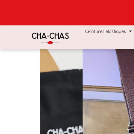
Ceintures élastiques
Coffrets & Boxs
Man
Ceintures élastiques