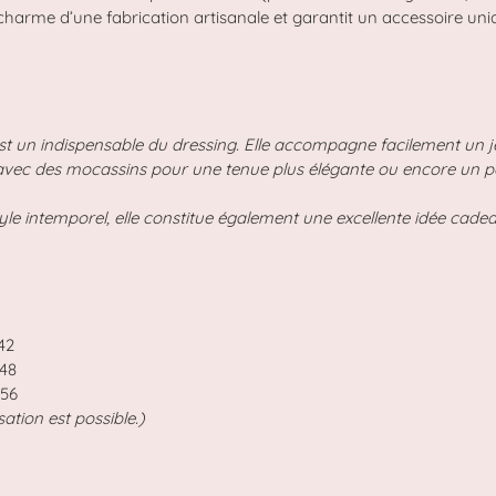
e charme d’une fabrication artisanale et garantit un accessoire uni
t un indispensable du dressing. Elle accompagne facilement un 
 avec des mocassins pour une tenue plus élégante ou encore un 
yle intemporel, elle constitue également une excellente idée cadea
/42
/48
/56
tion est possible.)