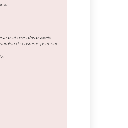
que.
jean brut avec des baskets
pantalon de costume pour une
u.