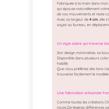
Fabriquée à la main dans mon 
qui épouse naturellement votr
de vos mouvements et reste con
Avec sa largeur de
4 cm
, elle
soyez au bureau, en déplacement
Un style sobre qui traverse le
Son design minimaliste, sa boucl
Disponible dans plusieurs color
habillé.
Que vous préfériez des tons cl
trouverez facilement le modèle
Une fabrication artisanale fra
Comme toutes les créations Cha
niçois.De légères différences pe