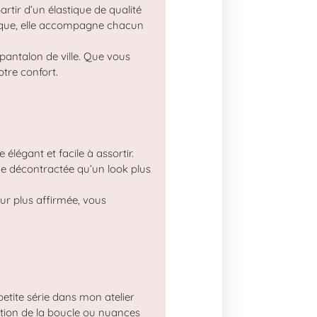
artir d’un élastique de qualité
sique, elle accompagne chacun
 pantalon de ville. Que vous
tre confort.
élégant et facile à assortir.
e décontractée qu’un look plus
ur plus affirmée, vous
etite série dans mon atelier
nition de la boucle ou nuances