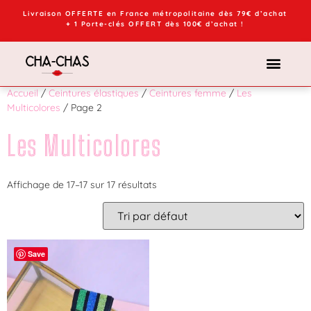
Livraison OFFERTE en France métropolitaine dès 79€ d’achat
+ 1 Porte-clés OFFERT dès 100€ d’achat !
Accueil
/
Ceintures élastiques
/
Ceintures femme
/
Les
Multicolores
/ Page 2
Les Multicolores
Affichage de 17–17 sur 17 résultats
Save