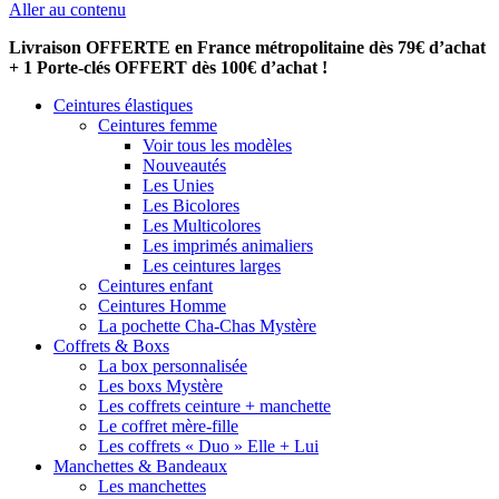
Aller au contenu
Livraison OFFERTE en France métropolitaine dès 79€ d’achat
+ 1 Porte-clés OFFERT dès 100€ d’achat !
Ceintures élastiques
Ceintures femme
Voir tous les modèles
Nouveautés
Les Unies
Les Bicolores
Les Multicolores
Les imprimés animaliers
Les ceintures larges
Ceintures enfant
Ceintures Homme
La pochette Cha-Chas Mystère
Coffrets & Boxs
La box personnalisée
Les boxs Mystère
Les coffrets ceinture + manchette
Le coffret mère-fille
Les coffrets « Duo » Elle + Lui
Manchettes & Bandeaux
Les manchettes