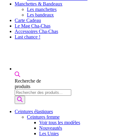
Manchettes & Bandeaux
Les manchettes
Les bandeaux
Carte Cadeau
Le Mag Cha-Chas
Accessoires Cha-Chas
Last chance !
Recherche de
produits
Ceintures élastiques
Ceintures femme
Voir tous les modèles
Nouveautés
Les Unies