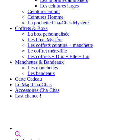
Les imprimés animaliers
Les ceintures larges
Ceintures enfant
Ceintures Homme
La pochette Cha-Chas Mystère
Coffrets & Boxs
La box personnalisée
Les boxs Mystère
Les coffrets ceinture + manchette
Le coffret mère-fille
Les coffrets « Duo » Elle + Lui
Manchettes & Bandeaux
Les manchettes
Les bandeaux
Carte Cadeau
Le Mag Cha-Chas
Accessoires Cha-Chas
Last chance !