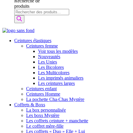
Recherche de
produits
Ceintures élastiques
Ceintures femme
Voir tous les modèles
Nouveautés
Les Unies
Les Bicolores
Les Multicolores
Les imprimés animaliers
Les ceintures larges
Ceintures enfant
Ceintures Homme
La pochette Cha-Chas Mystère
Coffrets & Boxs
La box personnalisée
Les boxs Mystère
Les coffrets ceinture + manchette
Le coffret mère-fille
Les coffrets « Duo » Elle + Lui