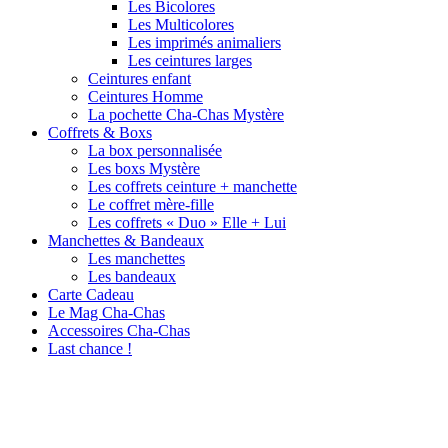
Les Bicolores
Les Multicolores
Les imprimés animaliers
Les ceintures larges
Ceintures enfant
Ceintures Homme
La pochette Cha-Chas Mystère
Coffrets & Boxs
La box personnalisée
Les boxs Mystère
Les coffrets ceinture + manchette
Le coffret mère-fille
Les coffrets « Duo » Elle + Lui
Manchettes & Bandeaux
Les manchettes
Les bandeaux
Carte Cadeau
Le Mag Cha-Chas
Accessoires Cha-Chas
Last chance !