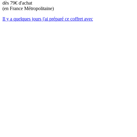
dès 79€ d'achat
(en France Métropolitaine)
Il y a quelques jours j'ai préparé ce coffret avec