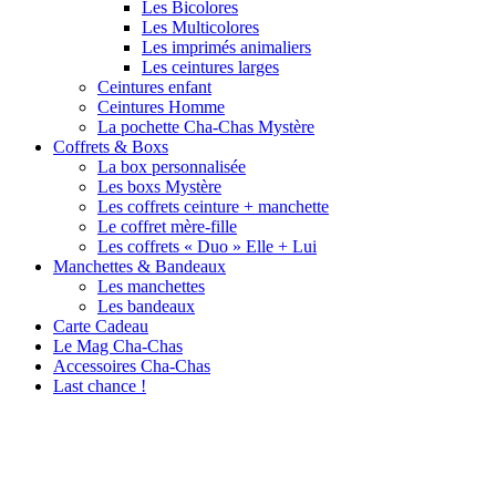
Les Bicolores
Les Multicolores
Les imprimés animaliers
Les ceintures larges
Ceintures enfant
Ceintures Homme
La pochette Cha-Chas Mystère
Coffrets & Boxs
La box personnalisée
Les boxs Mystère
Les coffrets ceinture + manchette
Le coffret mère-fille
Les coffrets « Duo » Elle + Lui
Manchettes & Bandeaux
Les manchettes
Les bandeaux
Carte Cadeau
Le Mag Cha-Chas
Accessoires Cha-Chas
Last chance !