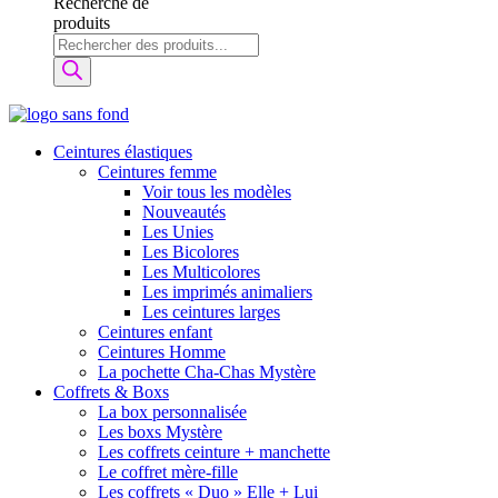
Recherche de
produits
Ceintures élastiques
Ceintures femme
Voir tous les modèles
Nouveautés
Les Unies
Les Bicolores
Les Multicolores
Les imprimés animaliers
Les ceintures larges
Ceintures enfant
Ceintures Homme
La pochette Cha-Chas Mystère
Coffrets & Boxs
La box personnalisée
Les boxs Mystère
Les coffrets ceinture + manchette
Le coffret mère-fille
Les coffrets « Duo » Elle + Lui