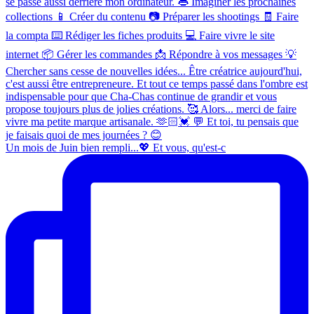
Un mois de Juin bien rempli...💖 Et vous, qu'est-c