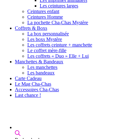
Les imprimés animaliers
Les ceintures larges
Ceintures enfant
Ceintures Homme
La pochette Cha-Chas Mystère
Coffrets & Boxs
La box personnalisée
Les boxs Mystère
Les coffrets ceinture + manchette
Le coffret mère-fille
Les coffrets « Duo » Elle + Lui
Manchettes & Bandeaux
Les manchettes
Les bandeaux
Carte Cadeau
Le Mag Cha-Chas
Accessoires Cha-Chas
Last chance !