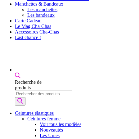
Manchettes & Bandeaux
Les manchettes
Les bandeaux
Carte Cadeau
Le Mag Cha-Chas
Accessoires Cha-Chas
Last chance !
Recherche de
produits
Ceintures élastiques
Ceintures femme
Voir tous les modèles
Nouveautés
Les Unies