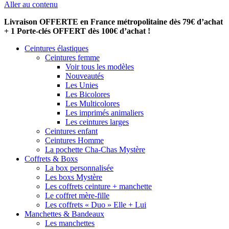
Aller au contenu
Livraison OFFERTE en France métropolitaine dès 79€ d’achat
+ 1 Porte-clés OFFERT dès 100€ d’achat !
Ceintures élastiques
Ceintures femme
Voir tous les modèles
Nouveautés
Les Unies
Les Bicolores
Les Multicolores
Les imprimés animaliers
Les ceintures larges
Ceintures enfant
Ceintures Homme
La pochette Cha-Chas Mystère
Coffrets & Boxs
La box personnalisée
Les boxs Mystère
Les coffrets ceinture + manchette
Le coffret mère-fille
Les coffrets « Duo » Elle + Lui
Manchettes & Bandeaux
Les manchettes