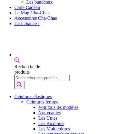
Les bandeaux
Carte Cadeau
Le Mag Cha-Chas
Accessoires Cha-Chas
Last chance !
Recherche de
produits
Ceintures élastiques
Ceintures femme
Voir tous les modèles
Nouveautés
Les Unies
Les Bicolores
Les Multicolores