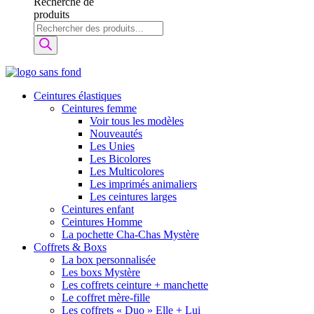
Recherche de
produits
Ceintures élastiques
Ceintures femme
Voir tous les modèles
Nouveautés
Les Unies
Les Bicolores
Les Multicolores
Les imprimés animaliers
Les ceintures larges
Ceintures enfant
Ceintures Homme
La pochette Cha-Chas Mystère
Coffrets & Boxs
La box personnalisée
Les boxs Mystère
Les coffrets ceinture + manchette
Le coffret mère-fille
Les coffrets « Duo » Elle + Lui