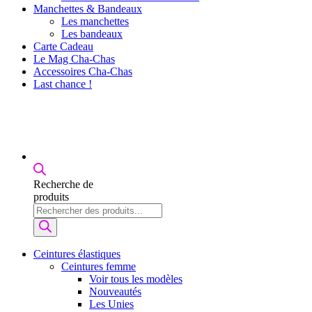
Manchettes & Bandeaux
Les manchettes
Les bandeaux
Carte Cadeau
Le Mag Cha-Chas
Accessoires Cha-Chas
Last chance !
Recherche de
produits
Ceintures élastiques
Ceintures femme
Voir tous les modèles
Nouveautés
Les Unies