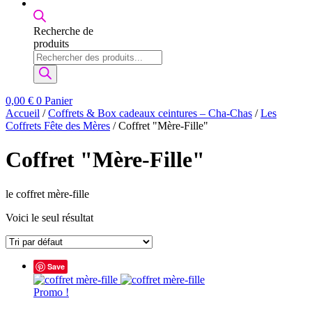
Recherche de
produits
0,00
€
0
Panier
Accueil
/
Coffrets & Box cadeaux ceintures – Cha-Chas
/
Les
Coffrets Fête des Mères
/ Coffret "Mère-Fille"
Coffret "Mère-Fille"
le coffret mère-fille
Voici le seul résultat
Save
Promo !