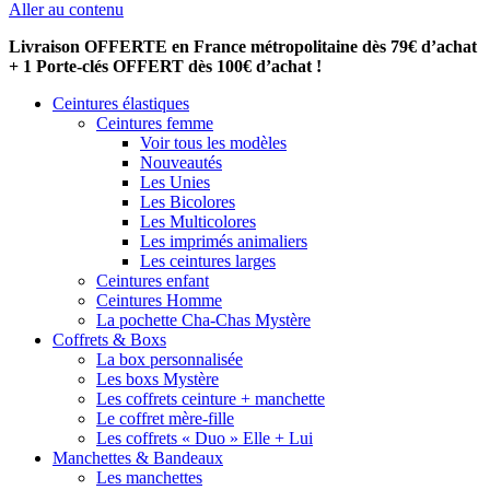
Aller au contenu
Livraison OFFERTE en France métropolitaine dès 79€ d’achat
+ 1 Porte-clés OFFERT dès 100€ d’achat !
Ceintures élastiques
Ceintures femme
Voir tous les modèles
Nouveautés
Les Unies
Les Bicolores
Les Multicolores
Les imprimés animaliers
Les ceintures larges
Ceintures enfant
Ceintures Homme
La pochette Cha-Chas Mystère
Coffrets & Boxs
La box personnalisée
Les boxs Mystère
Les coffrets ceinture + manchette
Le coffret mère-fille
Les coffrets « Duo » Elle + Lui
Manchettes & Bandeaux
Les manchettes