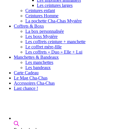
Les imprimés animaliers
Les ceintures larges
Ceintures enfant
Ceintures Homme
La pochette Cha-Chas Mystère
Coffrets & Boxs
La box personnalisée
Les boxs Mystère
Les coffrets ceinture + manchette
Le coffret mère-fille
Les coffrets « Duo » Elle + Lui
Manchettes & Bandeaux
Les manchettes
Les bandeaux
Carte Cadeau
Le Mag Cha-Chas
Accessoires Cha-Chas
Last chance !