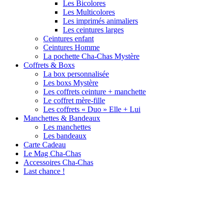
Les Bicolores
Les Multicolores
Les imprimés animaliers
Les ceintures larges
Ceintures enfant
Ceintures Homme
La pochette Cha-Chas Mystère
Coffrets & Boxs
La box personnalisée
Les boxs Mystère
Les coffrets ceinture + manchette
Le coffret mère-fille
Les coffrets « Duo » Elle + Lui
Manchettes & Bandeaux
Les manchettes
Les bandeaux
Carte Cadeau
Le Mag Cha-Chas
Accessoires Cha-Chas
Last chance !