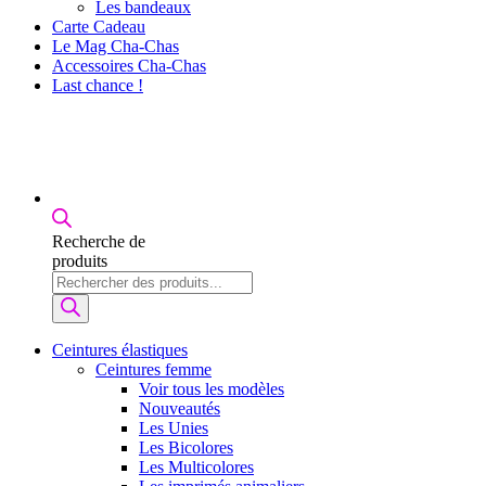
Les bandeaux
Carte Cadeau
Le Mag Cha-Chas
Accessoires Cha-Chas
Last chance !
Recherche de
produits
Ceintures élastiques
Ceintures femme
Voir tous les modèles
Nouveautés
Les Unies
Les Bicolores
Les Multicolores