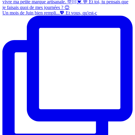
Un mois de Juin bien rempli...💖 Et vous, qu'est-c