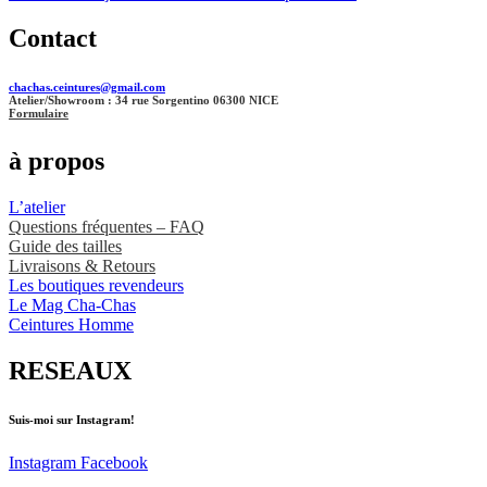
Contact
chachas.ceintures@gmail.com
Atelier/Showroom : 34 rue Sorgentino 06300 NICE
Formulaire
à propos
L’atelier
Questions fréquentes – FAQ
Guide des tailles
Livraisons & Retours
Les boutiques revendeurs
Le Mag Cha-Chas
Ceintures Homme
RESEAUX
Suis-moi sur Instagram!
Instagram
Facebook